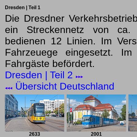
Dresden | Teil 1
Die Dresdner Verkehrsbetri
ein Streckennetz von ca. 
bedienen 12 Linien. Im Vers
Fahrzeuege eingesetzt. I
Fahrgäste befördert.
Dresden | Teil 2
Übersicht Deutschland
2633
2001